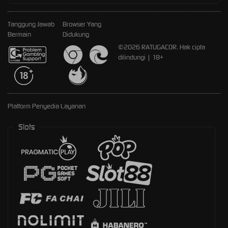
Tanggung Jawab
Browser Yang
Bermain
Didukung
©2026 RATUGACOR. Hak cipta
dilindungi | 18+
Platform Penyedia Layanan
Slots