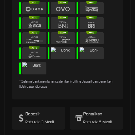
* Selama bank maintenance dan bank offline deposit dan penarikan
tidak dapat diproses
Deposit
Penarikan
Rata-rata 3 Menit
Rata-rata 5 Menit