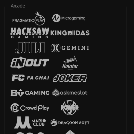
Arcade