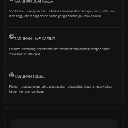
TARUHAN OLAHRAGA
Sportsbook Gaming Platform Terbaik menawarkan lebih banyak game, odds yang
lebih tinggi, dan menyediakan pilihan yang lebih banyak untuk pemain.
TARUHAN LIVE KASINO
Platform Pilihan bagi perusahaan-perusahaan terbaik di dunia, dengan pilihan
variasi game terbanyak
TARUHAN TOGEL
Platform togel yang menarik dari perusahan terbaik di dunia yang menawarkan
hadiah kemenangan besar