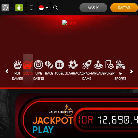
MASUK
DAFTAR
HOT
SLOTS
LIVE
RACE
TOGEL
OLAHRAGA
CRASH
ARCADE
POKER
E-
SABUN
GAMES
CASINO
GAME
SPORTS
AYAM
IDR
12,690,
JACKPOT
PLAY