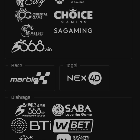
Race
Togel
Olahraga