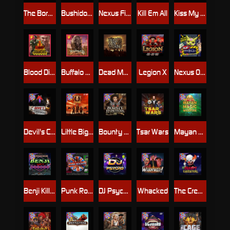
The Border
Bushido Way xNudge
Nexus Fire In The Hole xBomb
Kill Em All
Kiss My Chainsaw
Blood Diamond
Buffalo Hunter
Dead Men Walking
Legion X
Nexus Outsourced
Devil's Crossroad
Little Bighorn
Bounty Hunters xNudge®
Tsar Wars
Mayan Magic Wildfire
Benji Killed in Vegas
Punk Rocker
DJ Psycho
Whacked
The Creepy Carnival