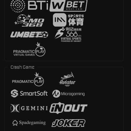
Crash Game