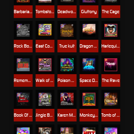
Barbarian Fury
Tombstone
Deadwood xNudge
Gluttony
The Cage
Rock Bottom
East Coast Vs West Coast
True kult
Dragon Tribe
Harlequin Carnival
Remember Gulag
Walk of Shame
Poison Eve
Space Donkey
The Rave
Book Of Shadows
Jingle Balls
Karen Maneater
Monkey's Gold xPays
Tomb of Nefertiti