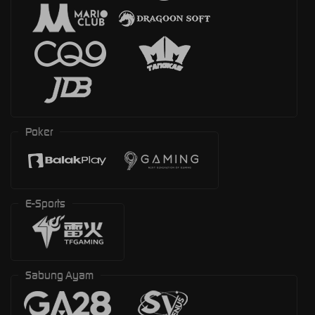
Poker
E-Sports
Sabung Ayam