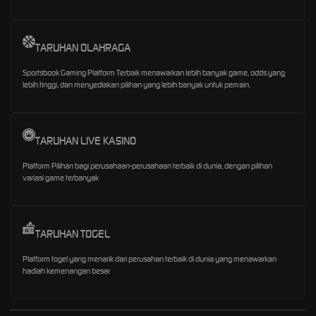
TARUHAN OLAHRAGA
Sportsbook Gaming Platform Terbaik menawarkan lebih banyak game, odds yang
lebih tinggi, dan menyediakan pilihan yang lebih banyak untuk pemain.
TARUHAN LIVE KASINO
Platform Pilihan bagi perusahaan-perusahaan terbaik di dunia, dengan pilihan
variasi game terbanyak
TARUHAN TOGEL
Platform togel yang menarik dari perusahan terbaik di dunia yang menawarkan
hadiah kemenangan besar