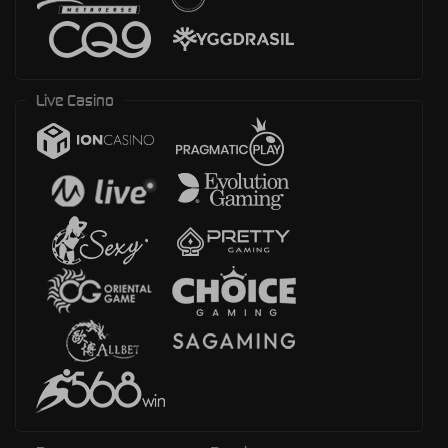
Live Casino