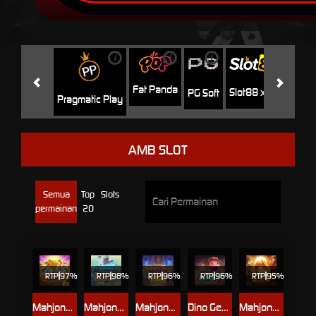
i
i
i
i
i
Facha
Fat Panda
Slot88 x PP
PG Soft
Pragmatic Play
AMB SLOT
Semua
Top
Slots
permainan
20
RTP
RTP
RTP
96%
RTP
96%
RTP
95%
Mahjong Legend
Mahjong of the White Tiger
Mahjong Legend Xmas
Dino Gems
Mahjong Legacy