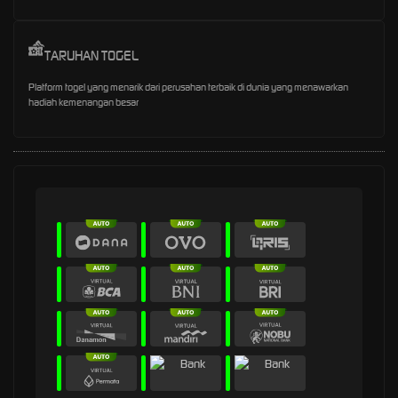
TARUHAN TOGEL
Platform togel yang menarik dari perusahan terbaik di dunia yang menawarkan
hadiah kemenangan besar