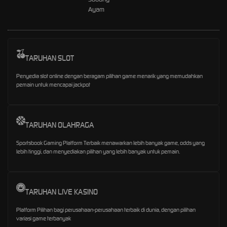
Ayam
TARUHAN SLOT
Penyedia slot online dengan beragam pilihan game menarik yang memudahkan
pemain untuk mencapai jackpot
TARUHAN OLAHRAGA
Sportsbook Gaming Platform Terbaik menawarkan lebih banyak game, odds yang
lebih tinggi, dan menyediakan pilihan yang lebih banyak untuk pemain.
TARUHAN LIVE KASINO
Platform Pilihan bagi perusahaan-perusahaan terbaik di dunia, dengan pilihan
variasi game terbanyak