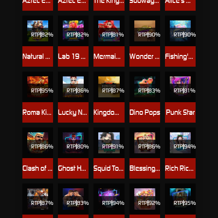
Aztec Empire
Aztec Empire 1000
The King Joker
Subway Runner
Alice's Wonder
RTP
82%
RTP
82%
RTP
81%
RTP
90%
RTP
Natural Ace
Lab 19 Mania
Mermaid's Market
Wonder Cuisine
Fishing's Paradise
RTP
RTP
86%
RTP
RTP
83%
RTP
Roma Kingdom
Lucky NangKwak
Kingdom Z
Dino Pops
Punk Star
RTP
86%
RTP
RTP
91%
RTP
86%
RTP
Clash of War
Ghost House
Squid Toon
Blessing of the Ox
Rich Rich Water
RTP
RTP
83%
RTP
RTP
92%
RTP