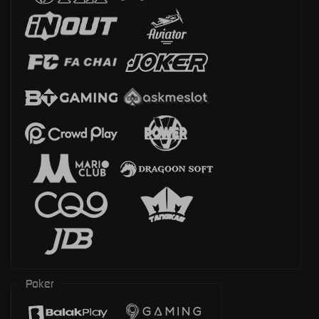
Poker