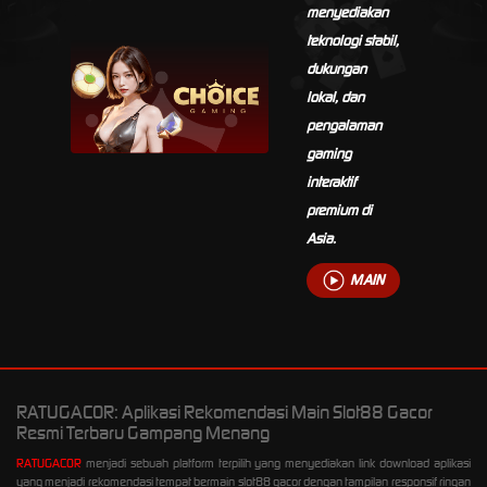
menyediakan
teknologi stabil,
dukungan
lokal, dan
pengalaman
gaming
interaktif
premium di
Asia.
MAIN
RATUGACOR: Aplikasi Rekomendasi Main Slot88 Gacor
Resmi Terbaru Gampang Menang
RATUGACOR
menjadi sebuah platform terpilih yang menyediakan link download aplikasi
yang menjadi rekomendasi tempat bermain slot88 gacor dengan tampilan responsif ringan