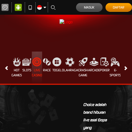
MASUK
DAFTAR
HOT
SLOTS
LIVE
RACE
TOGEL
OLAHRAGA
CRASH
ARCADE
POKER
E-
SABUN
GAMES
CASINO
GAME
SPORTS
AYAM
Choice adalah
brand hiburan
live asal Eropa
yang