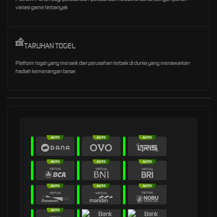
variasi game terbanyak
TARUHAN TOGEL
Platform togel yang menarik dari perusahan terbaik di dunia yang menawarkan
hadiah kemenangan besar